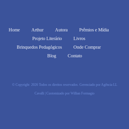
Home
Arthur
Autora
Prêmios e Mídia
Projeto Literário
Livros
Brinquedos Pedagógicos
Onde Comprar
Blog
Contato
© Copyright
2026 Todos os direitos reservados. Gerenciado por
Agência LL
Cavalli
| Customizado por
Willian Formagio