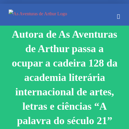
Skip
to
content
Autora de As Aventuras
de Arthur passa a
ocupar a cadeira 128 da
academia literária
internacional de artes,
letras e ciências “A
palavra do século 21”