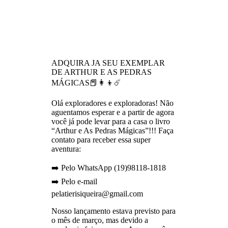
ADQUIRA JA SEU EXEMPLAR
DE ARTHUR E AS PEDRAS
MÁGICAS📕👩‍👦☄️
Olá exploradores e exploradoras! Não
aguentamos esperar e a partir de agora
você já pode levar para a casa o livro
“Arthur e As Pedras Mágicas”!!! Faça
contato para receber essa super
aventura:
➡️ Pelo WhatsApp (19)98118-1818
➡️ Pelo e-mail
pelatierisiqueira@gmail.com
Nosso lançamento estava previsto para
o mês de março, mas devido a