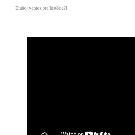
Então, vamos pra história?!