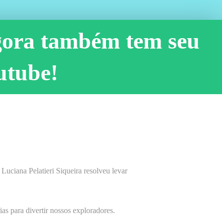
gora também tem seu
utube!
Luciana Pelatieri Siqueira resolveu levar
as para divertir nossos exploradores.