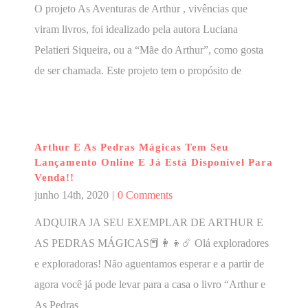
O projeto As Aventuras de Arthur , vivências que
viram livros, foi idealizado pela autora Luciana
Pelatieri Siqueira, ou a “Mãe do Arthur”, como gosta
de ser chamada. Este projeto tem o propósito de
Arthur E As Pedras Mágicas Tem Seu
Lançamento Online E Já Está Disponível Para
Venda!!
junho 14th, 2020
|
0 Comments
ADQUIRA JA SEU EXEMPLAR DE ARTHUR E
AS PEDRAS MÁGICAS📕👩‍👦☄️ Olá exploradores
e exploradoras! Não aguentamos esperar e a partir de
agora você já pode levar para a casa o livro “Arthur e
As Pedras