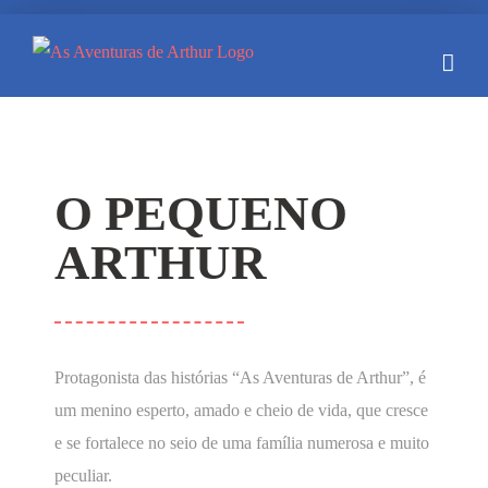
Skip
to
content
O PEQUENO
ARTHUR
Protagonista das histórias “As Aventuras de Arthur”, é
um menino esperto, amado e cheio de vida, que cresce
e se fortalece no seio de uma família numerosa e muito
peculiar.