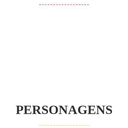
ARTHUR E SUAS DUAS
METADES
PERSONAGENS