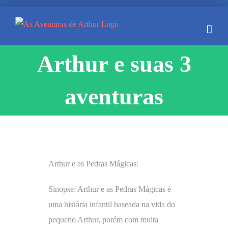
Skip
to
content
Arthur e suas 3
aventuras
Arthur e as Pedras Mágicas:
Sinopse: Arthur e as Pedras Mágicas é
uma história infantil baseada na vida do
pequeno Arthur, porém com muita